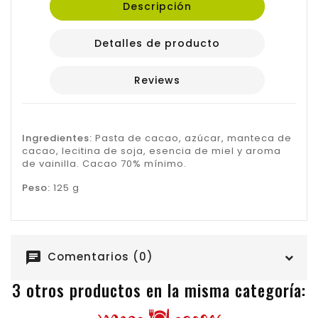
Descripción
Detalles de producto
Reviews
Ingredientes:
Pasta de cacao, azúcar, manteca de
cacao, lecitina de soja, esencia de miel y aroma
de vainilla. Cacao 70% mínimo.
Peso:
125 g
chat
Comentarios (0)
3 otros productos en la misma categoría: