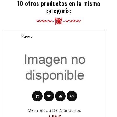
10 otros productos en la misma
categoría:
Nuevo
shopping_cart
favorite
equalizer
visibility
Mermelada De Arándanos
Precio
7,95 €