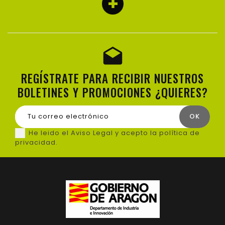
REGÍSTRATE PARA RECIBIR NUESTROS
BOLETINES Y PROMOCIONES ¿QUIERES?
He leido el Aviso Legal y acepto la política de
privacidad.