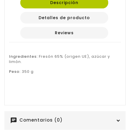
Descripción
Detalles de producto
Reviews
Ingredientes:
Fresón 65% (origen UE), azúcar y
limón.
Peso:
350 g
chat
Comentarios (0)